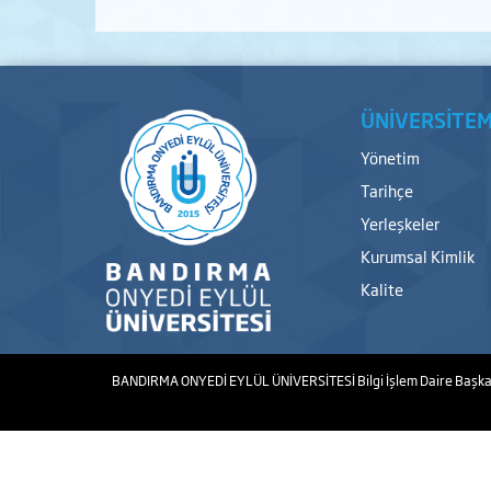
ÜNİVERSİTEM
Yönetim
Tarihçe
Yerleşkeler
Kurumsal Kimlik
Kalite
BANDIRMA ONYEDİ EYLÜL ÜNİVERSİTESİ
Bilgi İşlem Daire Başka