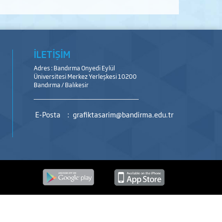
İLETİŞİM
Adres : Bandırma Onyedi Eylül
Üniversitesi Merkez Yerleşkesi 10200
Bandırma / Balıkesir
E-Posta
:
grafiktasarim@bandirma.edu.tr