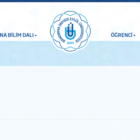
NA BİLİM DALI
ÖĞRENCİ