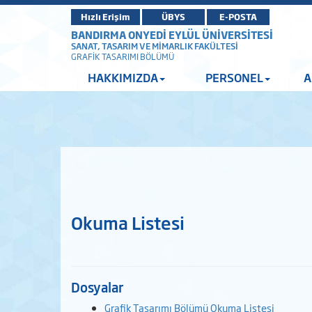
Hızlı Erişim
ÜBYS
E-POSTA
BANDIRMA ONYEDİ EYLÜL ÜNİVERSİTESİ
SANAT, TASARIM VE MİMARLIK FAKÜLTESİ
GRAFİK TASARIMI BÖLÜMÜ
HAKKIMIZDA
PERSONEL
A
Okuma Listesi
Dosyalar
Grafik Tasarımı Bölümü Okuma Listesi