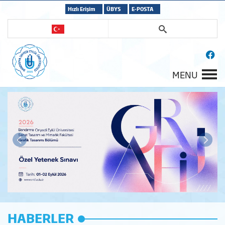
Hızlı Erişim
ÜBYS
E-POSTA
MENU
HABERLER