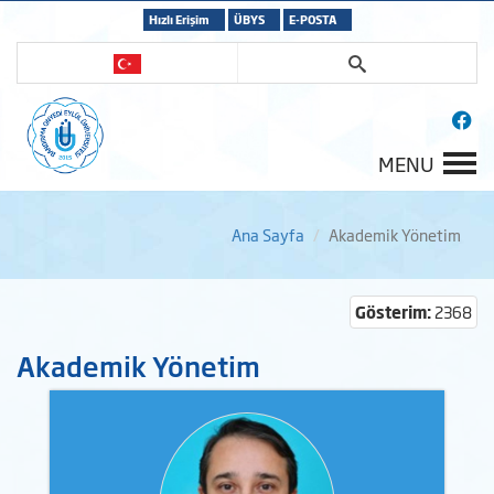
Hızlı Erişim
ÜBYS
E-POSTA
MENU
Ana Sayfa
Akademik Yönetim
Gösterim:
2368
Akademik Yönetim