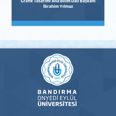
Grafik Tasarımı Ana Bilim Dalı Başkanı
İbrahim Yılmaz