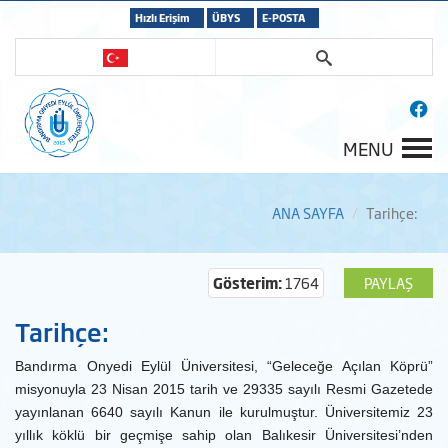
Hızlı Erişim
ÜBYS
E-POSTA
MENU
ANA SAYFA
Tarihçe:
Gösterim:
1764
PAYLAŞ
Tarihçe:
Bandırma Onyedi Eylül Üniversitesi, “Geleceğe Açılan Köprü”
misyonuyla 23 Nisan 2015 tarih ve 29335 sayılı Resmi Gazetede
yayınlanan 6640 sayılı Kanun ile kurulmuştur. Üniversitemiz 23
yıllık köklü bir geçmişe sahip olan Balıkesir Üniversitesi’nden