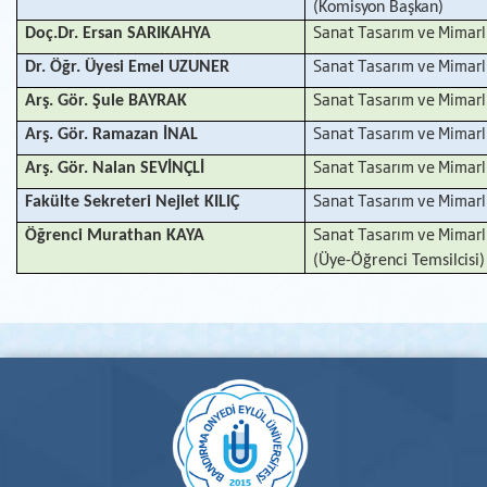
(Komisyon Başkan)
Sanat Tasarım ve Mimarl
Doç.Dr. Ersan SARIKAHYA
Sanat Tasarım ve Mimarl
Dr. Öğr. Üyesi Emel UZUNER
Sanat Tasarım ve Mimarl
Arş. Gör. Şule BAYRAK
Sanat Tasarım ve Mimarl
Arş. Gör. Ramazan İNAL
Sanat Tasarım ve Mimarl
Arş. Gör. Nalan SEVİNÇLİ
Sanat Tasarım ve Mimarl
Fakülte Sekreteri Nejlet KILIÇ
Sanat Tasarım ve Mimarl
Öğrenci Murathan KAYA
(Üye-Öğrenci
Temsilcisi)