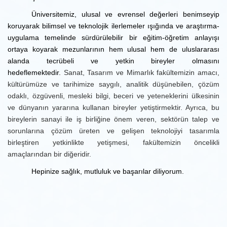
Üniversitemiz, ulusal ve evrensel değerleri benimseyip
koruyarak bilimsel ve teknolojik ilerlemeler ışığında ve araştırma-
uygulama temelinde sürdürülebilir bir eğitim-öğretim anlayışı
ortaya koyarak mezunlarının hem ulusal hem de uluslararası
alanda tecrübeli ve yetkin bireyler olmasını
hedeflemektedir.
Sanat, Tasarım ve Mimarlık fakültemizin amacı,
kültürümüze ve tarihimize saygılı, analitik düşünebilen, çözüm
odaklı, özgüvenli, mesleki bilgi, beceri ve yeteneklerini ülkesinin
ve dünyanın yararına kullanan bireyler yetiştirmektir. Ayrıca, bu
bireylerin sanayi ile iş birliğine önem veren, sektörün talep ve
sorunlarına çözüm üreten ve gelişen teknolojiyi tasarımla
birleştiren yetkinlikte yetişmesi, fakültemizin öncelikli
amaçlarından bir diğeridir.
Hepinize sağlık, mutluluk ve başarılar diliyorum.