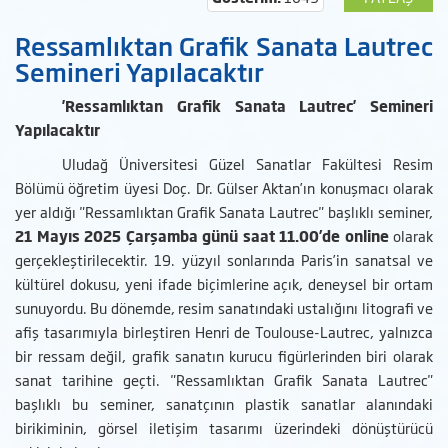
Ressamlıktan Grafik Sanata Lautrec
Semineri Yapılacaktır
'Ressamlıktan Grafik Sanata Lautrec' Semineri
Yapılacaktır
Uludağ Üniversitesi Güzel Sanatlar Fakültesi Resim
Bölümü öğretim üyesi Doç. Dr. Gülser Aktan’ın konuşmacı olarak
yer aldığı "Ressamlıktan Grafik Sanata Lautrec" başlıklı seminer,
21 Mayıs 2025 Çarşamba günü saat 11.00’de online
olarak
gerçekleştirilecektir. 19. yüzyıl sonlarında Paris’in sanatsal ve
kültürel dokusu, yeni ifade biçimlerine açık, deneysel bir ortam
sunuyordu. Bu dönemde, resim sanatındaki ustalığını litografi ve
afiş tasarımıyla birleştiren Henri de Toulouse-Lautrec, yalnızca
bir ressam değil, grafik sanatın kurucu figürlerinden biri olarak
sanat tarihine geçti. "Ressamlıktan Grafik Sanata Lautrec"
başlıklı bu seminer, sanatçının plastik sanatlar alanındaki
birikiminin, görsel iletişim tasarımı üzerindeki dönüştürücü