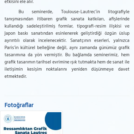
etkisini ele alır.
Bu seminerde, Toulouse-Lautrec’in litografiyle
tanışmasından itibaren grafik sanata katkıları, afişlerinde
kullandığı sadeleştirilmiş formlar, tipografi-resim ilişkisi ve
Japon baskı sanatından esinlenerek geliştirdiği özgün üslup
ayrıntılı olarak incelenecektir. Sanatçının eserleri, yalnızca
Paris’in kültürel belleğine değil, aynı zamanda günümüz grafik
tasarımına da yön vermiştir. Bu bağlamda seminerimiz, hem
grafik tasarımın tarihsel evrimine ışık tutmakta hem de sanat ile
iletişimin kesişim noktalarını yeniden düşünmeye davet
etmektedir.
Fotoğraflar