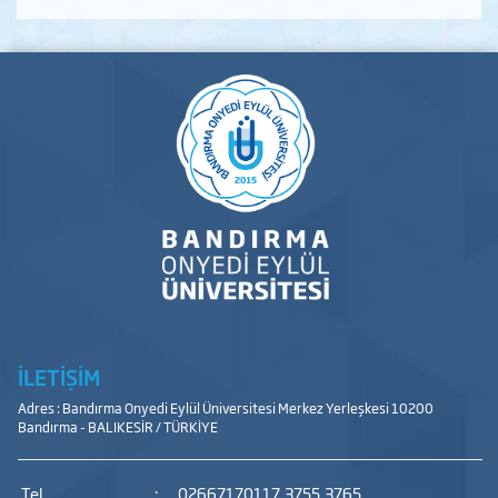
İLETİŞİM
Adres : Bandırma Onyedi Eylül Üniversitesi Merkez Yerleşkesi 10200
Bandırma - BALIKESİR / TÜRKİYE
Tel
:
02667170117,3755,3765