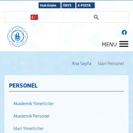
Hızlı Erişim
ÜBYS
E-POSTA
MENU
Ana Sayfa
İdari Personel
PERSONEL
Akademik Yöneticiler
Akademik Personel
İdari Yöneticiler